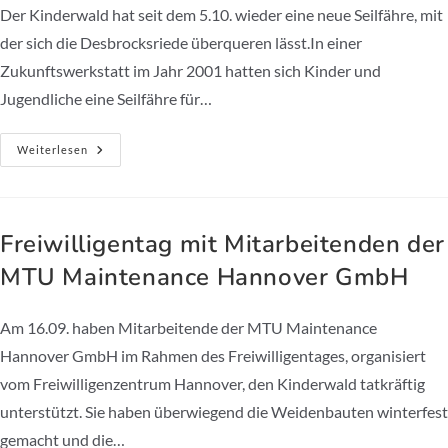
Der Kinderwald hat seit dem 5.10. wieder eine neue Seilfähre, mit
der sich die Desbrocksriede überqueren lässt.In einer
Zukunftswerkstatt im Jahr 2001 hatten sich Kinder und
Jugendliche eine Seilfähre für…
Der
Weiterlesen
Kinderwald
Hat
Eine
Neue
Seilfähre!
Freiwilligentag mit Mitarbeitenden der
MTU Maintenance Hannover GmbH
Am 16.09. haben Mitarbeitende der MTU Maintenance
Hannover GmbH im Rahmen des Freiwilligentages, organisiert
vom Freiwilligenzentrum Hannover, den Kinderwald tatkräftig
unterstützt. Sie haben überwiegend die Weidenbauten winterfest
gemacht und die…