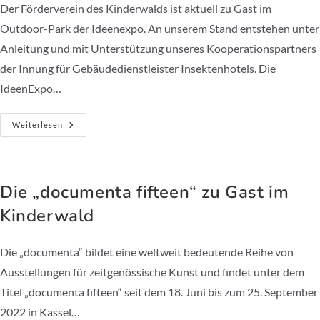
Der Förderverein des Kinderwalds ist aktuell zu Gast im
Outdoor-Park der Ideenexpo. An unserem Stand entstehen unter
Anleitung und mit Unterstützung unseres Kooperationspartners
der Innung für Gebäudedienstleister Insektenhotels. Die
IdeenExpo…
Kinderwald
Weiterlesen
Zu
Gast
Auf
Der
Ideenexpo
2022
Die „documenta fifteen“ zu Gast im
Kinderwald
Die „documenta“ bildet eine weltweit bedeutende Reihe von
Ausstellungen für zeitgenössische Kunst und findet unter dem
Titel „documenta fifteen“ seit dem 18. Juni bis zum 25. September
2022 in Kassel…