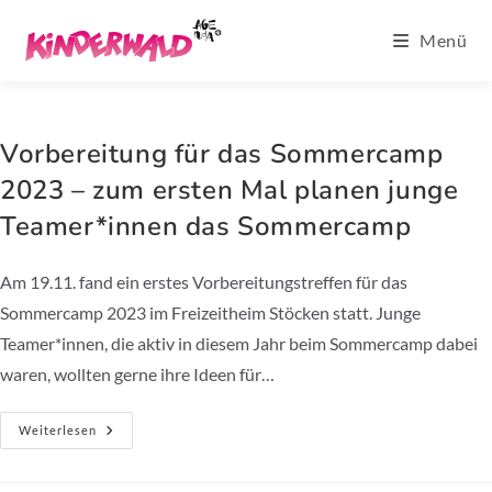
Zum
Menü
Inhalt
springen
Vorbereitung für das Sommercamp
2023 – zum ersten Mal planen junge
Teamer*innen das Sommercamp
Am 19.11. fand ein erstes Vorbereitungstreffen für das
Sommercamp 2023 im Freizeitheim Stöcken statt. Junge
Teamer*innen, die aktiv in diesem Jahr beim Sommercamp dabei
waren, wollten gerne ihre Ideen für…
Vorbereitung
Weiterlesen
Für
Das
Sommercamp
2023