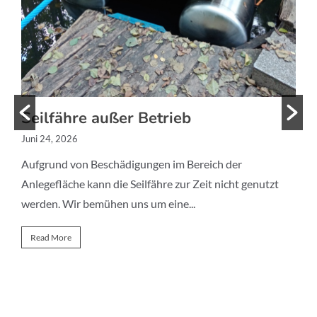
Seilfähre außer Betrieb
Juni 24, 2026
F
Aufgrund von Beschädigungen im Bereich der
A
Anlegefläche kann die Seilfähre zur Zeit nicht genutzt
g
werden. Wir bemühen uns um eine...
u
a
Read More