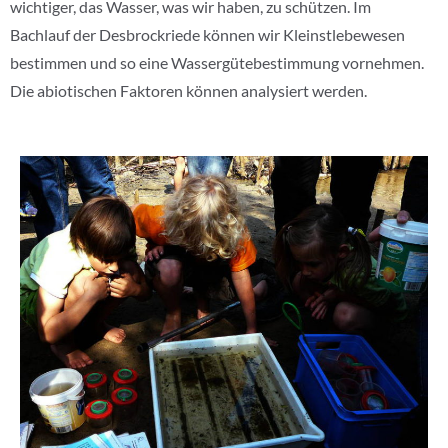
wichtiger, das Wasser, was wir haben, zu schützen. Im
Bachlauf der Desbrockriede können wir Kleinstlebewesen
bestimmen und so eine Wassergütebestimmung vornehmen.
Die abiotischen Faktoren können analysiert werden.