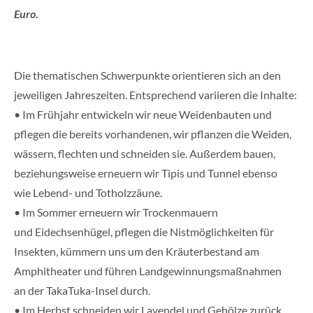
Euro.
Die thematischen Schwerpunkte orientieren sich an den
jeweiligen Jahreszeiten. Entsprechend variieren die Inhalte:
• Im Frühjahr entwickeln wir neue Weidenbauten und
pflegen die bereits vorhandenen, wir pflanzen die Weiden,
wässern, flechten und schneiden sie. Außerdem bauen,
beziehungsweise erneuern wir Tipis und Tunnel ebenso
wie Lebend- und Totholzzäune.
• Im Sommer erneuern wir Trockenmauern
und Eidechsenhügel, pflegen die Nistmöglichkeiten für
Insekten, kümmern uns um den Kräuterbestand am
Amphitheater und führen Landgewinnungsmaßnahmen
an der TakaTuka-Insel durch.
• Im Herbst schneiden wir Lavendel und Gehölze zurück