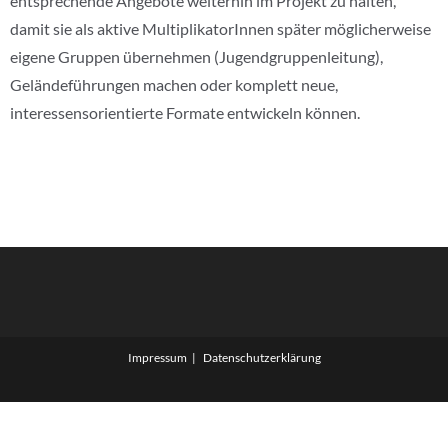
entsprechende Angebote weiterhin im Projekt zu halten,
damit sie als aktive MultiplikatorInnen später möglicherweise
eigene Gruppen übernehmen (Jugendgruppenleitung),
Geländeführungen machen oder komplett neue,
interessensorientierte Formate entwickeln können.
Impressum
Datenschutzerklärung