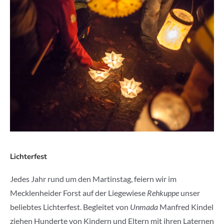
Lichterfest
Jedes Jahr rund um den Martinstag, feiern wir im
Mecklenheider Forst auf der Liegewiese
Rehkuppe
unser
beliebtes Lichterfest. Begleitet von
Unmada
Manfred Kindel
ziehen Hunderte von Kindern und Eltern mit ihren Laternen