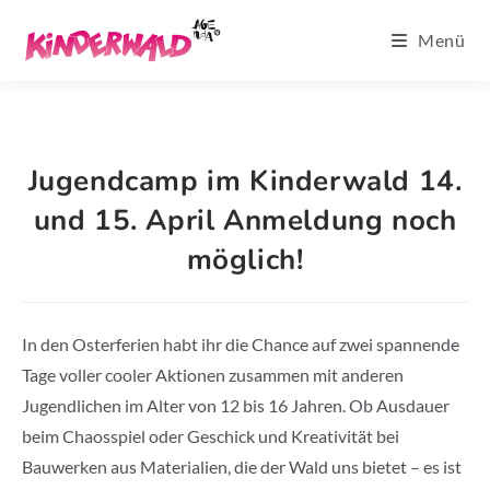
Zum
Menü
Inhalt
springen
Jugendcamp im Kinderwald 14.
und 15. April Anmeldung noch
möglich!
In den Osterferien habt ihr die Chance auf zwei spannende
Tage voller cooler Aktionen zusammen mit anderen
Jugendlichen im Alter von 12 bis 16 Jahren. Ob Ausdauer
beim Chaosspiel oder Geschick und Kreativität bei
Bauwerken aus Materialien, die der Wald uns bietet – es ist