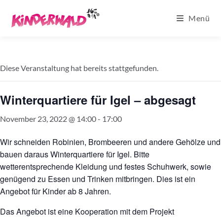
Zum
Menü
Inhalt
springen
Diese Veranstaltung hat bereits stattgefunden.
Winterquartiere für Igel – abgesagt
November 23, 2022 @ 14:00
-
17:00
Wir schneiden Robinien, Brombeeren und andere Gehölze und
bauen daraus Winterquartiere für Igel. Bitte
wetterentsprechende Kleidung und festes Schuhwerk, sowie
genügend zu Essen und Trinken mitbringen. Dies ist ein
Angebot für Kinder ab 8 Jahren.
Das Angebot ist eine Kooperation mit dem Projekt