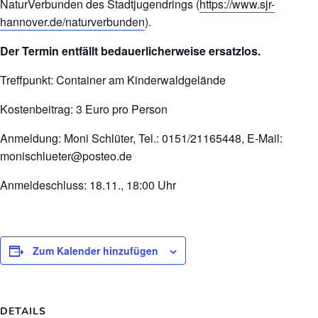
NaturVerbunden des Stadtjugendrings (
https://www.sjr-
hannover.de/naturverbunden
).
Der Termin entfällt bedauerlicherweise ersatzlos.
Treffpunkt: Container am Kinderwaldgelände
Kostenbeitrag: 3 Euro pro Person
Anmeldung: Moni Schlüter, Tel.: 0151/21165448, E-Mail:
monischlueter@posteo.de
Anmeldeschluss: 18.11., 18:00 Uhr
Zum Kalender hinzufügen
DETAILS