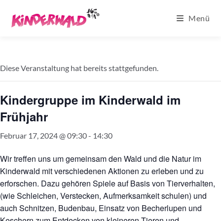
Zum
Menü
Inhalt
springen
Diese Veranstaltung hat bereits stattgefunden.
Kindergruppe im Kinderwald im
Frühjahr
Februar 17, 2024 @ 09:30
-
14:30
Wir treffen uns um gemeinsam den Wald und die Natur im
Kinderwald mit verschiedenen Aktionen zu erleben und zu
erforschen. Dazu gehören Spiele auf Basis von Tierverhalten,
(wie Schleichen, Verstecken, Aufmerksamkeit schulen) und
auch Schnitzen, Budenbau, Einsatz von Becherlupen und
Keschern zum Entdecken von kleineren Tieren und